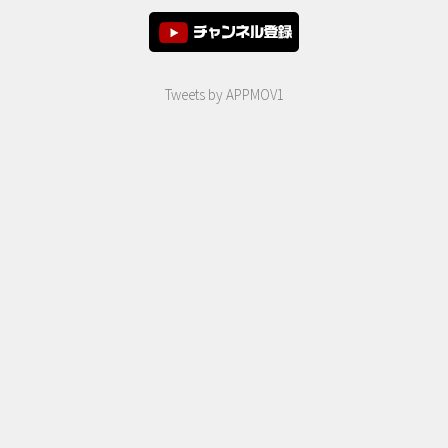
Tweets by APPMOV1