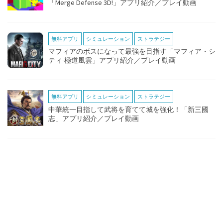
「Merge Defense 3D!」アプリ紹介／プレイ動画
無料アプリ
シミュレーション
ストラテジー
マフィアのボスになって最強を目指す「マフィア・シ
ティ-極道風雲」アプリ紹介／プレイ動画
無料アプリ
シミュレーション
ストラテジー
中華統一目指して武将を育てて城を強化！「新三國
志」アプリ紹介／プレイ動画