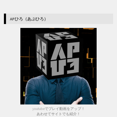
APひろ（あぷひろ）
youtubeでプレイ動画をアップ！
あわせてサイトでも紹介！