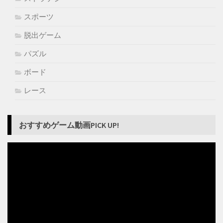
スポーツ
脱出ゲーム
パズル
ボード
レース
おすすめゲーム動画PICK UP!