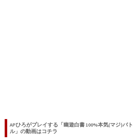
APひろがプレイする「幽遊白書 100%本気(マジ)バト
ル」の動画はコチラ