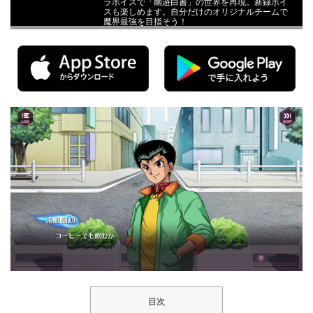
ラボイスで「幽遊白書」の世界を再現。新録ボイ
スも楽しめます。自分だけのオリジナルチームで
魔界最強を目指そう！
目次