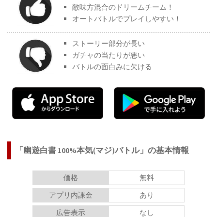
敵味方混合のドリームチーム！
オートバトルでプレイしやすい！
ストーリー部分が長い
ガチャの当たりが悪い
バトルの面白みに欠ける
「幽遊白書 100%本気(マジ)バトル」の基本情報
価格
無料
アプリ内課金
あり
広告表示
なし