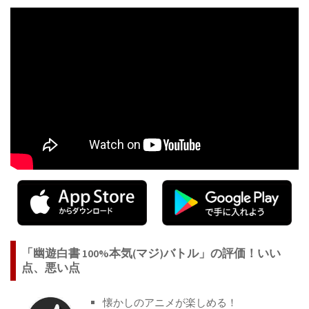
「幽遊白書 100%本気(マジ)バトル」の評価！いい
点、悪い点
懐かしのアニメが楽しめる！