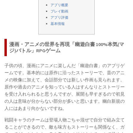
アプリ概要
プレイ動画
アプリ評価
基本情報
漫画・アニメの世界を再現「幽遊白書 100%本気(マ
ジ)バトル」RPGゲーム
子供の頃、漫画にアニメに楽しんだ「幽遊白書」のアプリゲ
ームです。基本的には原作に沿ったストーリーで、昔のアニ
メの映像に加えて、会話部分では新しい作画も見られます。
原作や過去のアニメを知っている人はすんなりとストーリー
を受け入れられると思うんですが、展開も早すぎるので初見
の人は意味が分からない部分が多いと思います。幽白新規の
人にはあまり向かないですね。
戦闘キャラのチームは登場人物ごちゃ混ぜで自分で組み立て
ることができるので、敵も味方もストーリーも関係なく、ガ