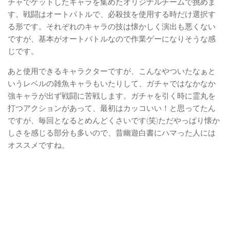
チャでゲットしたキャラを集めたオリジナルチームで挑めま
す。戦闘はオートバトルで、必殺技を使用する時だけ選択す
る形です。それぞれのキャラの技は懐かしく演出も悪くない
ですが、基本がオートバトルなので作業ゲーになりそうな感
じです。
あと使用できるキャラクターですが、こんなやついたなぁと
いうレベルの雑魚キャラもいたりして、ガチャではなかなか
強キャラが出ず戦闘に苦戦します。ガチャを引く時に霊丸を
打つアクションがあって、最初はカッコいい！と思ってたん
ですが、毎回となるとめんどくさいです(笑)ただやっぱり懐か
しさを感じる部分も多いので、昔幽遊白書にハマった人には
オススメですね。