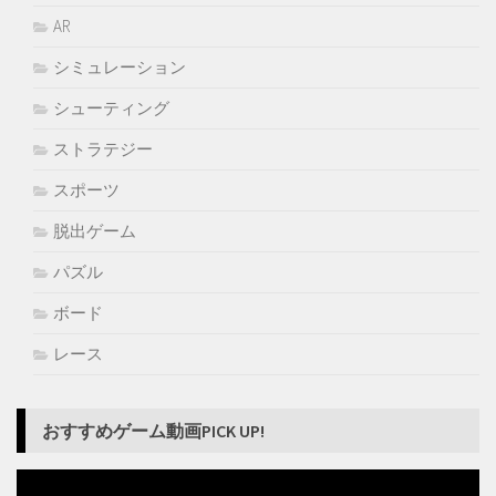
AR
シミュレーション
シューティング
ストラテジー
スポーツ
脱出ゲーム
パズル
ボード
レース
おすすめゲーム動画PICK UP!