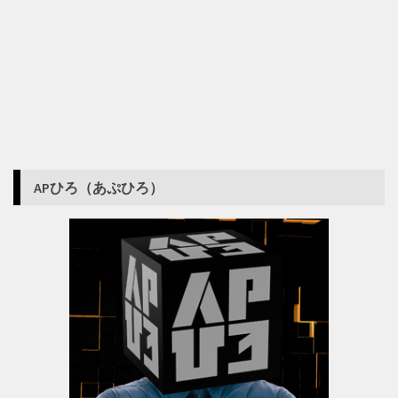
APひろ（あぷひろ）