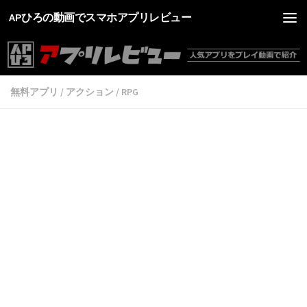
APひろの動画でスマホアプリレビュー
無料アプリ
/
アクション
/
RPG