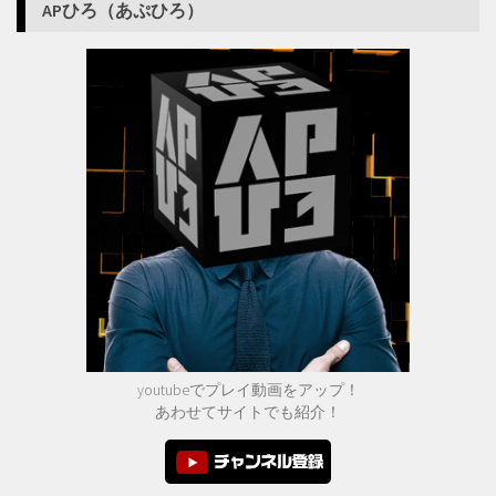
APひろ（あぷひろ）
youtubeでプレイ動画をアップ！
あわせてサイトでも紹介！