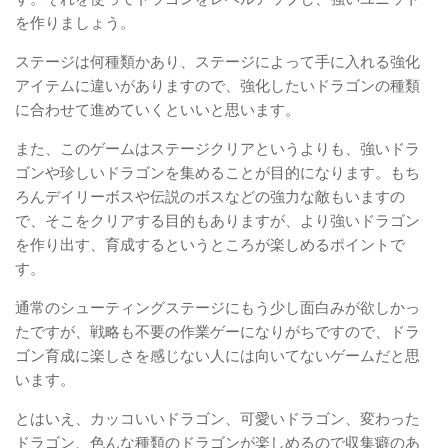
を作りましょう。
ステージは何種類かあり、ステージによって手に入れる強化
アイテムに違いがありますので、強化したいドラゴンの種類
に合わせて進めていくといいと思います。
また、このゲームはステージクリアというよりも、強いドラ
ゴンや珍しいドラゴンを集めることが目的になります。もち
ろんデイリーボスや伝説のボスなどの強力な敵もいますの
で、そこをクリアする目的もありますが、より強いドラゴン
を作り出す、育成するというところが楽しめるポイントで
す。
通常のシューティングステージにもう少し面白みが欲しかっ
たですが、戦略も不要の作業ゲーになりがちですので、ドラ
ゴン育成に楽しさを感じない人には向いてないゲームだと思
います。
とはいえ、カッコいいドラゴン、可愛いドラゴン、変わった
ドラゴン、色んな種類のドラゴンが楽しめるので収集癖のあ