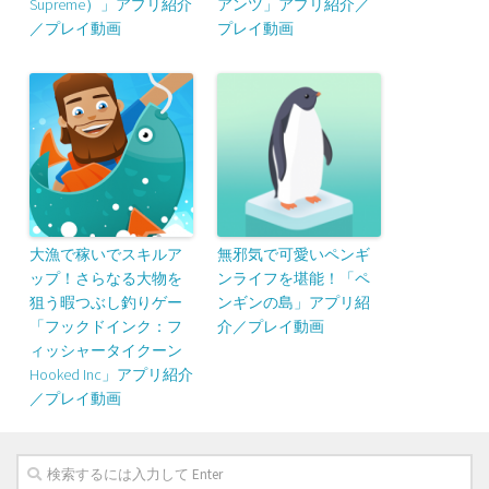
Supreme）」アプリ紹介
アンツ」アプリ紹介／
／プレイ動画
プレイ動画
大漁で稼いでスキルア
無邪気で可愛いペンギ
ップ！さらなる大物を
ンライフを堪能！「ペ
狙う暇つぶし釣りゲー
ンギンの島」アプリ紹
「フックドインク：フ
介／プレイ動画
ィッシャータイクーン
Hooked Inc」アプリ紹介
／プレイ動画