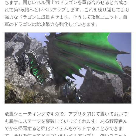
ちます。同じレベル同士のドラゴンを重ね合わせると合成さ
れて第2段階へとレベルアップします。これを繰り返してより
強力なドラゴンに成長させます。そうして攻撃ユニット、自
軍のドラゴンの総攻撃力を強化していきます。
放置シューティングですので、アプリを閉じて置いておいて
も勝手にステージを突破していってくれます。ある程度進ん
でから帰還すると強化アイテムをゲットすることができま
す。それを使ってドラゴンをレベルアップし、強いユニット