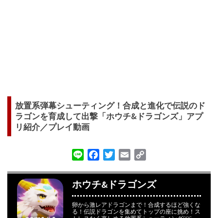
放置系弾幕シューティング！合成と進化で伝説のド
ラゴンを育成して出撃「ホウチ&ドラゴンズ」アプ
リ紹介／プレイ動画
Line
Facebook
Twitter
Email
Copy
Link
ホウチ&ドラゴンズ
卵から激レアドラゴンまで！合成するほど強くな
る！伝説ドラゴンを集めてトップの座に挑め！ス