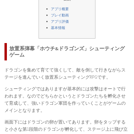
アプリ概要
プレイ動画
アプリ評価
基本情報
放置系弾幕「ホウチ&ドラゴンズ」シューティング
ゲーム
ドラゴンを集めて育てて強くして、敵を倒して行きながらス
テージを進んでいく放置系シューティングRPGです。
シューティングではありますが基本的には攻撃はオートで行
われます。なのでどちらかというとドラゴンたちを孵化させ
て育成して、強いドラゴン軍団を作っていくことがゲームの
メインとなります。
画面下にはドラゴンの卵が置いてあります。卵をタップする
と小さな第1段階のドラゴンが孵化して、ステージ上に飛び立