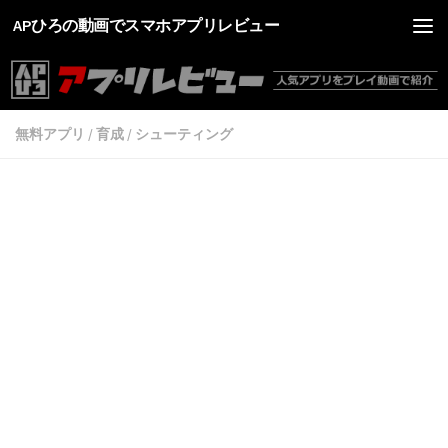
APひろの動画でスマホアプリレビュー
無料アプリ
/
育成
/
シューティング