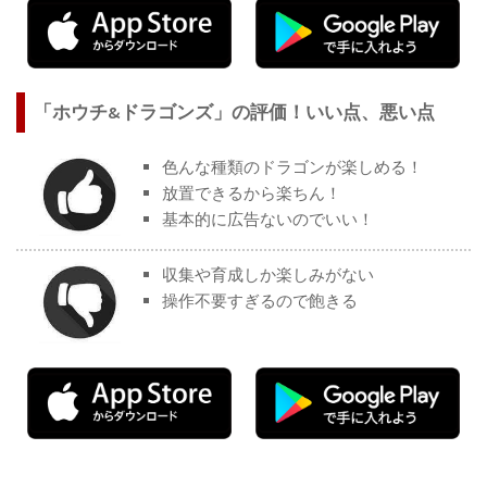
「ホウチ&ドラゴンズ」の評価！いい点、悪い点
色んな種類のドラゴンが楽しめる！
放置できるから楽ちん！
基本的に広告ないのでいい！
収集や育成しか楽しみがない
操作不要すぎるので飽きる