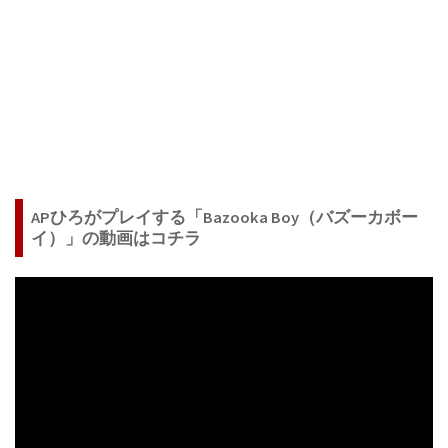
APひろがプレイする「Bazooka Boy（バズーカボー
イ）」の動画はコチラ