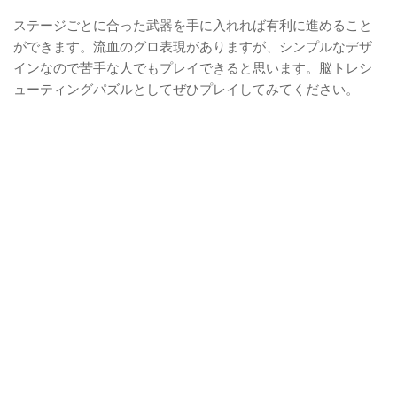
ステージごとに合った武器を手に入れれば有利に進めること
ができます。流血のグロ表現がありますが、シンプルなデザ
インなので苦手な人でもプレイできると思います。脳トレシ
ューティングパズルとしてぜひプレイしてみてください。