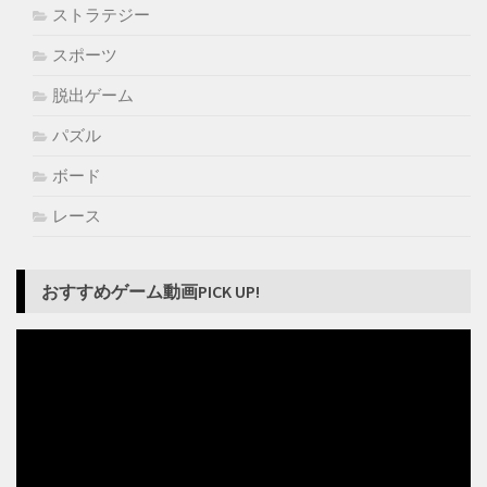
ストラテジー
スポーツ
脱出ゲーム
パズル
ボード
レース
おすすめゲーム動画PICK UP!