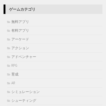
ゲームカテゴリ
無料アプリ
有料アプリ
アーケード
アクション
アドベンチャー
RPG
育成
AR
シミュレーション
シューティング