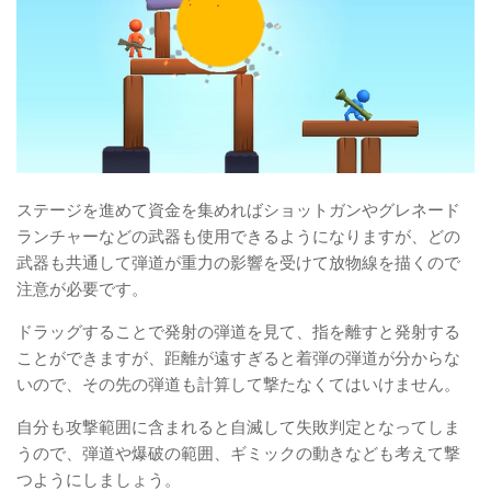
ステージを進めて資金を集めればショットガンやグレネード
ランチャーなどの武器も使用できるようになりますが、どの
武器も共通して弾道が重力の影響を受けて放物線を描くので
注意が必要です。
ドラッグすることで発射の弾道を見て、指を離すと発射する
ことができますが、距離が遠すぎると着弾の弾道が分からな
いので、その先の弾道も計算して撃たなくてはいけません。
自分も攻撃範囲に含まれると自滅して失敗判定となってしま
うので、弾道や爆破の範囲、ギミックの動きなども考えて撃
つようにしましょう。