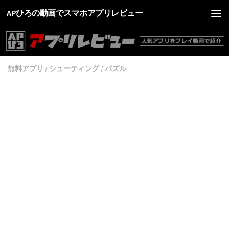
APひろの動画でスマホアプリレビュー
無料アプリ
/
シューティング
/
パズル