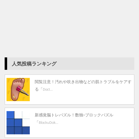
人気投稿ランキング
閲覧注意！汚れや吹き出物などの肌トラブルをケアす
る「Doct...
新感覚脳トレパズル！数独×ブロックパズル
「BlockuDok...