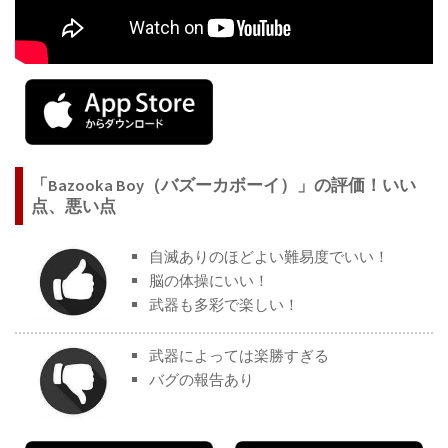
「Bazooka Boy（バズーカボーイ）」の評価！いい
点、悪い点
自滅ありのほどよい難易度でいい！
脳の体操にいい！
武器も多彩で楽しい！
武器によっては楽勝すぎる
バグの報告あり