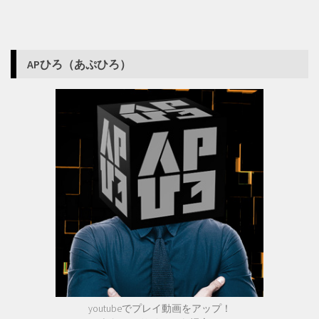
APひろ（あぷひろ）
youtubeでプレイ動画をアップ！