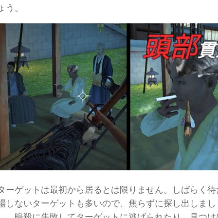
ょう。
ターゲットは最初から居るとは限りません。しばらく待
場しないターゲットも多いので、焦らずに探し出しまし
し、暗殺に失敗してターゲットに逃げられたり、見つけ