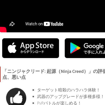
「ニンジャクリード: 起源（Ninja Creed）」の
点、悪い点
ターゲット暗殺のハラハラ体験！
武器のアップグレードが多種多様！
PvPバトルが楽しめる！