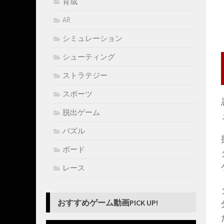
育成
AR
シミュレーション
シューティング
ストラテジー
スポーツ
脱出ゲーム
パズル
ボード
レース
おすすめゲーム動画PICK UP!