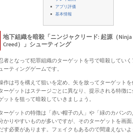
アプリ評価
基本情報
地下組織を暗殺「ニンジャクリード: 起源（Ninja
Creed）」シューティング
忍者となって犯罪組織のターゲットを弓で暗殺していく
ューティングゲームです。
操作は弓を構えて狙いを定め、矢を放ってターゲットを
ターゲットはステージごとに異なり、提示される特徴に
ゲットを狙って暗殺していきましょう。
ターゲットの特徴は「赤い帽子の人」や「緑のカバンの
分かりやすいものが多いですが、そのターゲットを画面
だす必要があります。フェイクもあるので間違えないよ