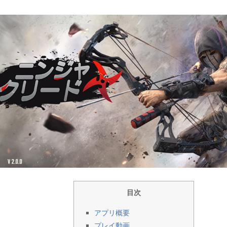
目次
アプリ概要
プレイ動画