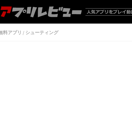
無料アプリ
/
シューティング