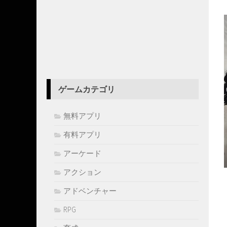
ゲームカテゴリ
無料アプリ
有料アプリ
アーケード
アクション
アドベンチャー
RPG