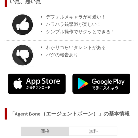
い点、悪い点
デフォルメキャラが可愛い！
ハラハラ銃撃戦が楽しい！
シンプル操作でサクッとできる！
わかりづらいタレントがある
バグの報告あり
「Agent Bone（エージェントボーン）」の基本情報
価格
無料