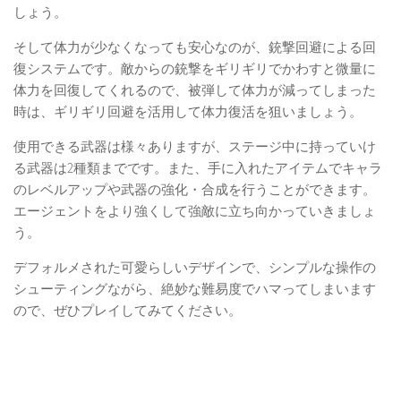
しょう。
そして体力が少なくなっても安心なのが、銃撃回避による回
復システムです。敵からの銃撃をギリギリでかわすと微量に
体力を回復してくれるので、被弾して体力が減ってしまった
時は、ギリギリ回避を活用して体力復活を狙いましょう。
使用できる武器は様々ありますが、ステージ中に持っていけ
る武器は2種類までです。また、手に入れたアイテムでキャラ
のレベルアップや武器の強化・合成を行うことができます。
エージェントをより強くして強敵に立ち向かっていきましょ
う。
デフォルメされた可愛らしいデザインで、シンプルな操作の
シューティングながら、絶妙な難易度でハマってしまいます
ので、ぜひプレイしてみてください。