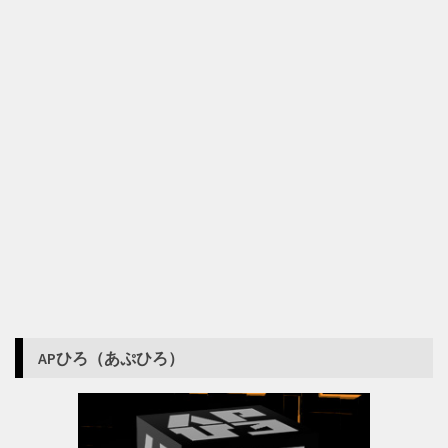
APひろ（あぷひろ）