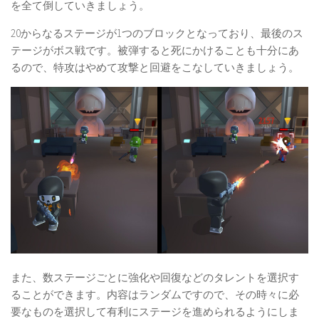
を全て倒していきましょう。
20からなるステージが1つのブロックとなっており、最後のス
テージがボス戦です。被弾すると死にかけることも十分にあ
るので、特攻はやめて攻撃と回避をこなしていきましょう。
また、数ステージごとに強化や回復などのタレントを選択す
ることができます。内容はランダムですので、その時々に必
要なものを選択して有利にステージを進められるようにしま