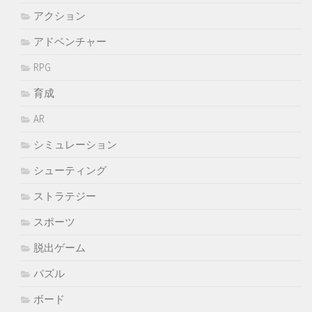
アクション
アドベンチャー
RPG
育成
AR
シミュレーション
シューティング
ストラテジー
スポーツ
脱出ゲーム
パズル
ボード