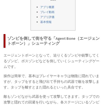
アプリ概要
プレイ動画
アプリ評価
基本情報
ゾンビを倒して街を守る「Agent Bone（エージェン
トボーン）」シューティング
エージェントボーンとなって、迫りくるゾンビや銃撃してく
るゾンビ、ボスゾンビなどを倒していくシューティングゲー
ムです。
操作は簡単で、基本はプレイヤーキャラは物陰に隠れていま
すが、タップをすると飛び出て手持ちの武器で敵を攻撃しま
す。タップを離すとまた隠れるといった具合です。
敵もゾンビながら武器を使って攻撃してきます。タップでの
攻撃と隠れての回避を行いながら、各ステージにいるゾンビ