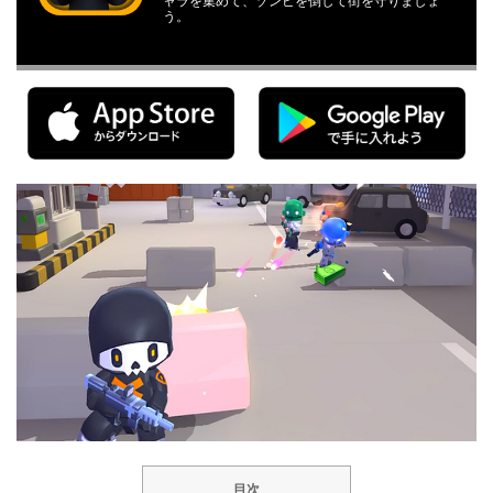
ャラを集めて、ゾンビを倒して街を守りましょ
う。
目次