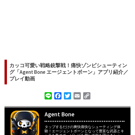
カッコ可愛い戦略銃撃戦！痛快ゾンビシューティン
グ「Agent Bone エージェントボーン」アプリ紹介／
プレイ動画
Line
Facebook
Twitter
Email
Copy
Link
Agent Bone
タップするだけの爽快痛快なシューティング体
験！エージェントボーンとなって豊富な武器とキ