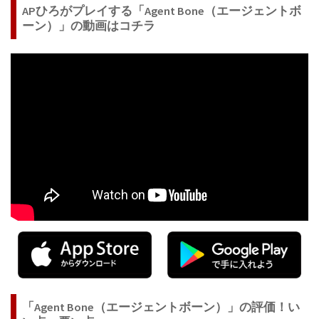
APひろがプレイする「Agent Bone（エージェントボ
ーン）」の動画はコチラ
「Agent Bone（エージェントボーン）」の評価！い