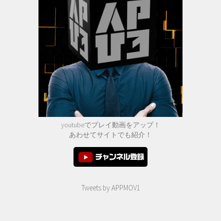
youtubeでプレイ動画をアップ！
あわせてサイトでも紹介！
Tweets by APPMOV1