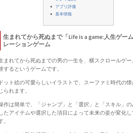
アプリ評価
基本情報
生まれてから死ぬまで「Life is a game:人生ゲ
レーションゲーム
生まれてから死ぬまでの男の一生を、横スクロールゲー
験するというゲームです。
ドット絵の可愛らしいイラストで、スーファミ時代の懐
じられます。
操作は簡単で、「ジャンプ」と「選択」と「スキル」の
したアイテムや選択した項目によって未来の姿が変化し
す。