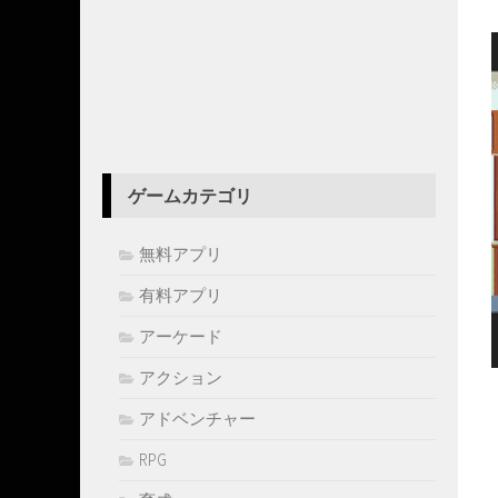
ゲームカテゴリ
無料アプリ
有料アプリ
アーケード
アクション
アドベンチャー
RPG