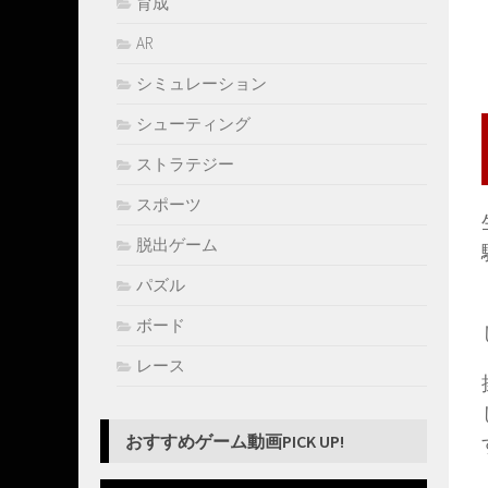
育成
AR
シミュレーション
シューティング
ストラテジー
スポーツ
脱出ゲーム
パズル
ボード
レース
おすすめゲーム動画PICK UP!