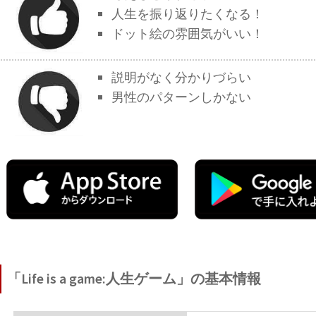
人生を振り返りたくなる！
ドット絵の雰囲気がいい！
説明がなく分かりづらい
男性のパターンしかない
「Life is a game:人生ゲーム」の基本情報