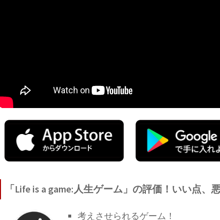
「Life is a game:人生ゲーム」の評価！いい点、
考えさせられるゲーム！