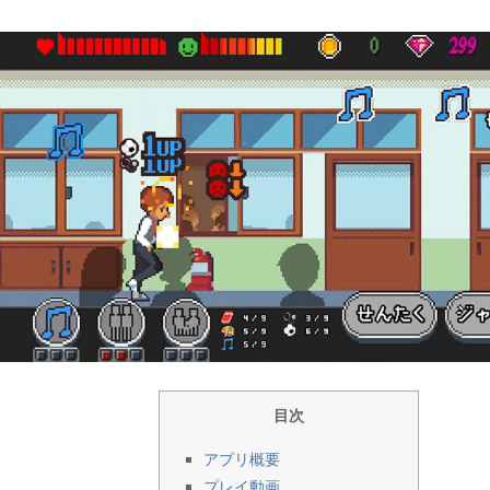
目次
アプリ概要
プレイ動画