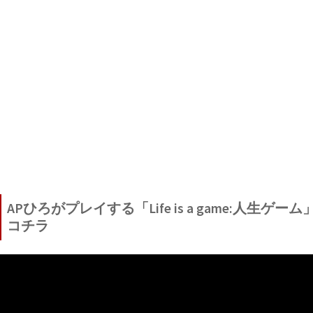
APひろがプレイする「Life is a game:人生ゲー
コチラ