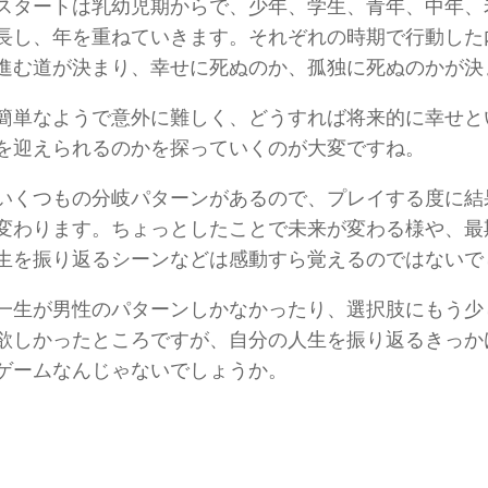
スタートは乳幼児期からで、少年、学生、青年、中年、
長し、年を重ねていきます。それぞれの時期で行動した
進む道が決まり、幸せに死ぬのか、孤独に死ぬのかが決
簡単なようで意外に難しく、どうすれば将来的に幸せと
を迎えられるのかを探っていくのが大変ですね。
いくつもの分岐パターンがあるので、プレイする度に結
変わります。ちょっとしたことで未来が変わる様や、最
生を振り返るシーンなどは感動すら覚えるのではないで
一生が男性のパターンしかなかったり、選択肢にもう少
欲しかったところですが、自分の人生を振り返るきっか
ゲームなんじゃないでしょうか。