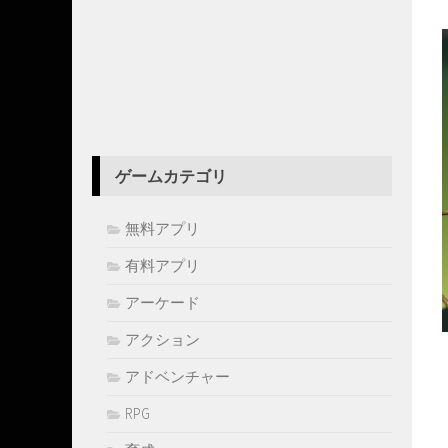
ゲームカテゴリ
無料アプリ
有料アプリ
アーケード
アクション
アドベンチャー
RPG