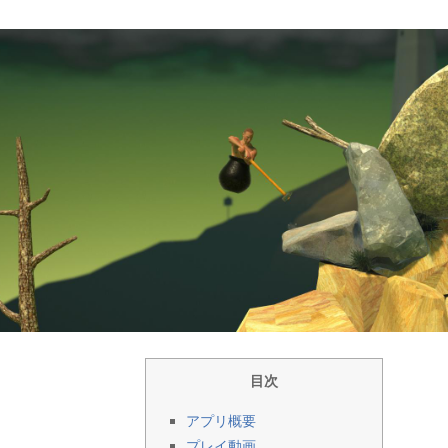
目次
アプリ概要
プレイ動画