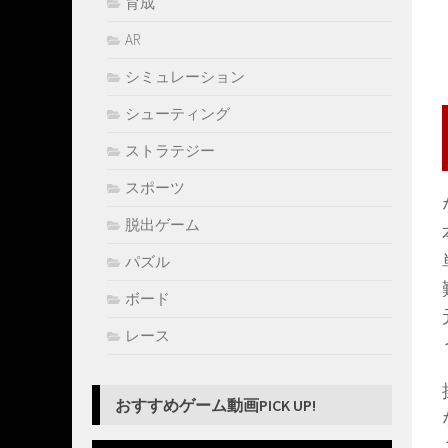
育成
AR
シミュレーション
シューティング
ストラテジー
スポーツ
脱出ゲーム
パズル
ボード
レース
おすすめゲーム動画PICK UP!