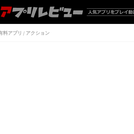
有料アプリ
/
アクション