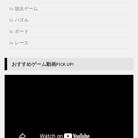
脱出ゲーム
パズル
ボード
レース
おすすめゲーム動画PICK UP!