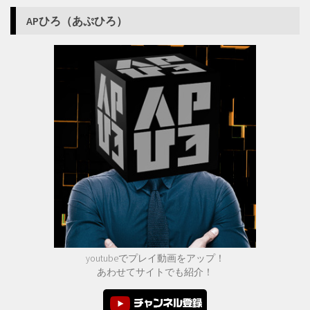
APひろ（あぷひろ）
youtubeでプレイ動画をアップ！
あわせてサイトでも紹介！