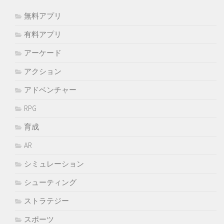
無料アプリ
有料アプリ
アーケード
アクション
アドベンチャー
RPG
育成
AR
シミュレーション
シューティング
ストラテジー
スポーツ