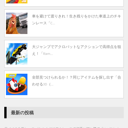
車を避けて渡りきれ！生き残りをかけた車道上のチキ
ンレース「C...
大ジャンプでアクロバットなアクションで高得点を狙
え！「Ram...
全部見つけられるか！？同じアイテムを探し出す「合
わせる3D（...
最新の投稿