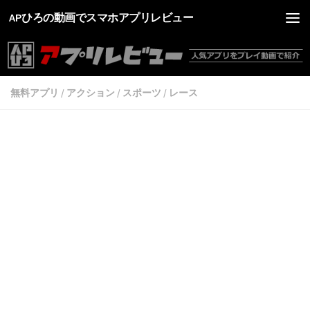
APひろの動画でスマホアプリレビュー
無料アプリ
/
アクション
/
スポーツ
/
レース