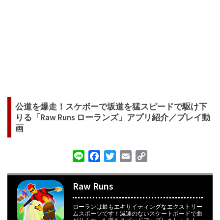
公道を爆走！スケボーで坂道を猛スピードで駆け下
りる「Raw Runs ローランズ」アプリ紹介／プレイ動
画
Line
Facebook
Twitter
Email
Copy
Link
Raw Runs
ローランは最もエキサイティングなエクストリー
ムスポーツです！減速のないスケートボードで曲