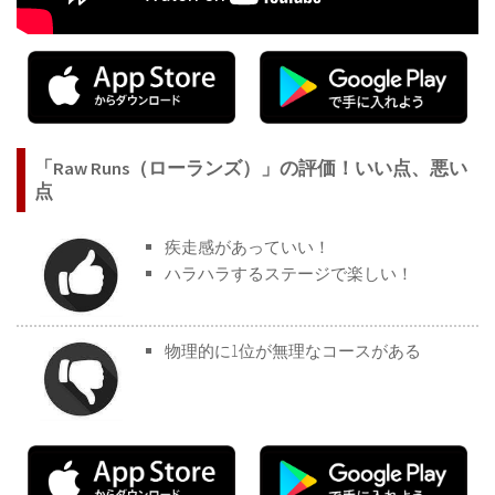
「Raw Runs（ローランズ）」の評価！いい点、悪い
点
疾走感があっていい！
ハラハラするステージで楽しい！
物理的に1位が無理なコースがある